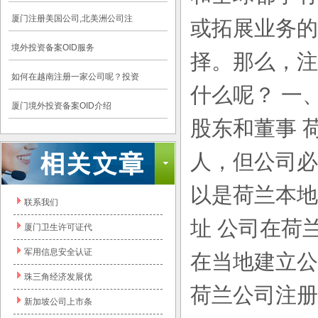
厦门注册美国公司,北美洲公司注
或拓展业务的
境外投资备案OID服务
择。那么，注
如何在越南注册一家公司呢？投资
什么呢？ 一
厦门境外投资备案OID介绍
股东和董事 
人，但公司必
以是荷兰本地
联系我们
址 公司在荷
厦门卫生许可证代
军用信息安全认证
在当地建立公司
珠三角经济发展优
荷兰公司注册
新加坡公司上市条