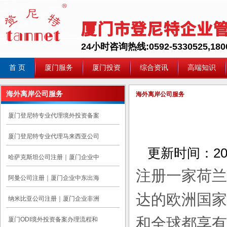
24小时咨询热线:0592-5330525,1800
首 页
厦门服务
厦门投资
综合资讯
高端知识
海外离岸公司服务
海外离岸公司服务
厦门登尼特专业代理境外投资备案
厦门登尼特专业代理马来西亚公司
更新时间：
20
哈萨克斯坦公司注册｜厦门企业中
注册一家荷兰
阿曼公司注册｜厦门企业中东出海
达的欧洲国家
纳米比亚公司注册｜厦门企业非洲
和全球都享有
厦门ODI境外投资备案办理流程和