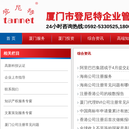
24小时咨询热线:0592-5330525,1800
首 页
厦门服务
厦门投资
综合资讯
高端知
相关栏目
综合资讯
高新科技认证
阿里巴巴集团或于4月提交
海南公司注册服务
企业上市指导
海南公司注册常见问题有哪
联系我们
注册香港公司的核数报告
知识产权服务专窗
厦门代理BVI公司注册常见
中国商标年申请量累计有效注
文案策划服务专窗
香港公司注册后首次做账报
厦门公司注册常见问题
全球收入不平等的国家是美