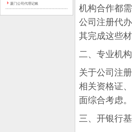
厦门公司代理记账
机构合作都需
公司注册代办
其完成这些材
二、专业机构
关于公司注册
相关资格证、
面综合考虑。
三、开银行基