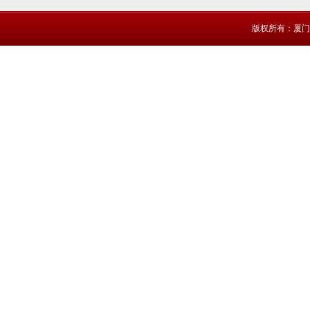
版权所有：厦门