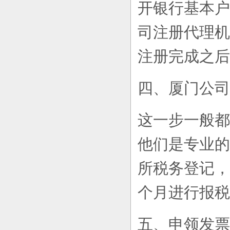
开银行基本户
司注册代理机
注册完成之后
四、厦门公司
这一步一般都
他们是专业的
所税务登记，
个月进行报税
五、申领发票