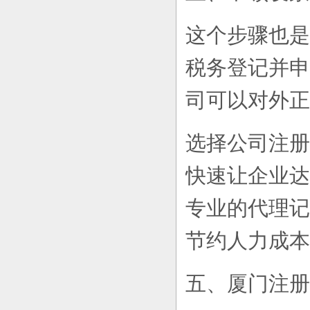
这个步骤也是
税务登记并申
司可以对外正
选择公司注册
快速让企业达
专业的代理记
节约人力成本
五、厦门注册