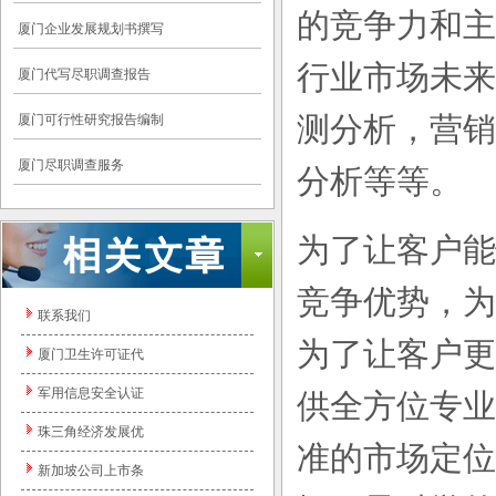
的竞争力和主
厦门企业发展规划书撰写
行业市场未来
厦门代写尽职调查报告
测分析，营销
厦门可行性研究报告编制
厦门尽职调查服务
分析等等。
为了让客户能
竞争优势，为
联系我们
为了让客户更
厦门卫生许可证代
军用信息安全认证
供全方位专业
珠三角经济发展优
准的市场定位
新加坡公司上市条