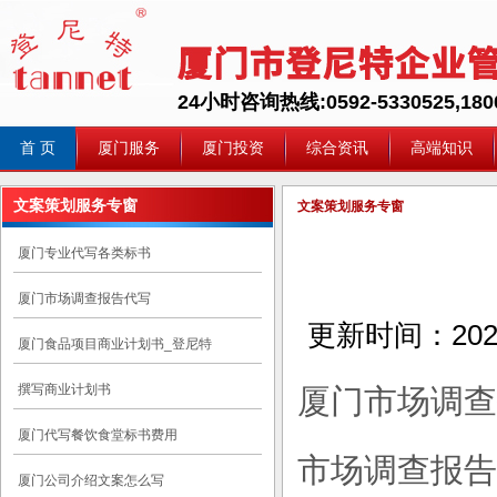
24小时咨询热线:0592-5330525,1800
首 页
厦门服务
厦门投资
综合资讯
高端知识
文案策划服务专窗
文案策划服务专窗
厦门专业代写各类标书
厦门市场调查报告代写
更新时间：
202
厦门食品项目商业计划书_登尼特
撰写商业计划书
厦门市场调查
厦门代写餐饮食堂标书费用
市场调查报告
厦门公司介绍文案怎么写