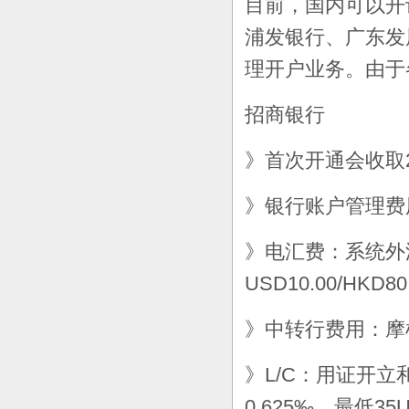
目前，国内可以开
浦发银行、广东发
理开户业务。由于
招商银行
》首次开通会收取2
》银行账户管理费用
》电汇费：系统外汇款
USD10.00/HKD80
》中转行费用：摩根
》L/C：用证开立
0.625‰，最低3