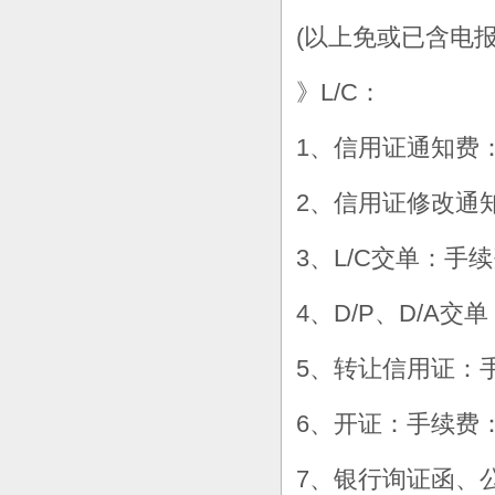
(以上免或已含电报费
》L/C：
1、信用证通知费：
2、信用证修改通知
3、L/C交单：手续
4、D/P、D/A
5、转让信用证：手续
6、开证：手续费：1
7、银行询证函、公