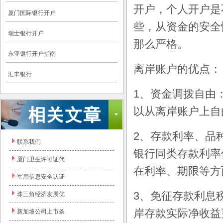
开户，个人开户是
厦门国际银行开户
些，从资金的安全
瑞士银行开户
那么严格。
东亚银行开户指南
离岸账户的优点：
汇丰银行
1、资金调拨自由
以从离岸账户上自
2、存款利率、品
联系我们
银行同类存款利率
厦门卫生许可证代
在利率、期限等方
军用信息安全认证
3、免征存款利息
珠三角经济发展优
岸存款实际净收益
新加坡公司上市条