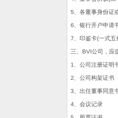
5、各董事身份证
6、银行开户申请
7、印鉴卡(一式五
三、BVI公司，应
1、公司注册证明
2、公司构架证书
3、出任董事同意
4、会议记录
5、股票证书