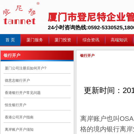
24小时咨询热线:0592-5330525,1800
首 页
厦门服务
厦门投资
综合资讯
高端知识
银行开户
银行开户
厦门公司注册后如何开户?
德意志银行开户
更新时间：
201
香港银行开户常见问题
恒生银行开户
离岸账户也叫OS
香港公司开户指南
格的境内银行离岸
离岸账户开户须知