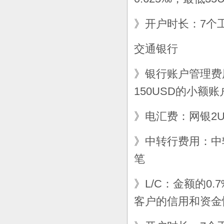
》开户时长：7个
交通银行
》银行账户管理费用
150USD的小额
》电汇费：网银2US
》中转行费用：中转
笔
》L/C：金额的0.
客户的信用和资金情