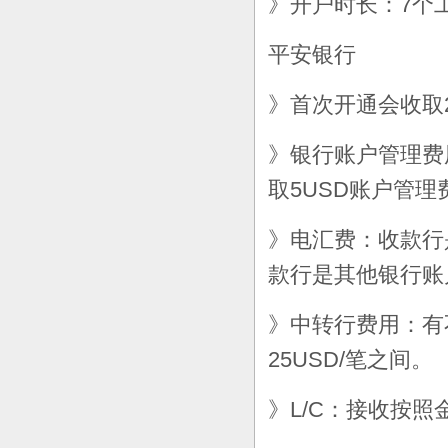
》开户时长：7个
平安银行
》首次开通会收取2
》银行账户管理费
取5USD账户管
》电汇费：收款行是
款行是其他银行账户
》中转行费用：有
25USD/笔之间。
》L/C：接收按照金