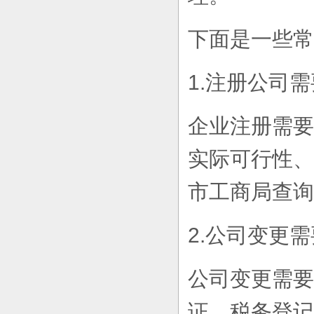
下面是一些常
1.注册公司
企业注册需要
实际可行性、
市工商局查询
2.公司变更
公司变更需要
证、税务登记