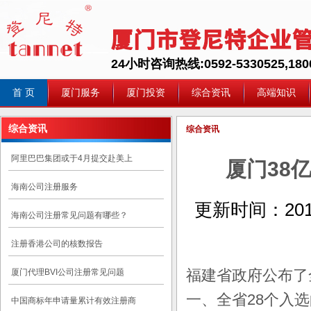
24小时咨询热线:0592-5330525,1800
首 页
厦门服务
厦门投资
综合资讯
高端知识
综合资讯
综合资讯
阿里巴巴集团或于4月提交赴美上
厦门38
海南公司注册服务
更新时间：
201
海南公司注册常见问题有哪些？
注册香港公司的核数报告
福建省政府公布了
厦门代理BVI公司注册常见问题
一、全省28个入
中国商标年申请量累计有效注册商