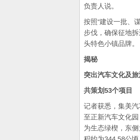
负责人说。
按照“建设一批、
步伐，确保征地拆
头特色小镇品牌。
揭秘
突出汽车文化及旅
共策划53个项目
记者获悉，集美汽
至正新汽车文化园
为生态绿楔，东侧
积约为344.58公