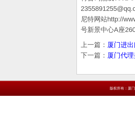
2355891255@qq.
尼特网站http://
号新景中心A座26
上一篇：
厦门进出
下一篇：
厦门代理
版权所有：厦门