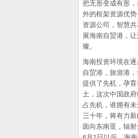
把无形变成有形，
外的框架资源优势
资源公司，智慧共
展海南自贸港，让
璨。
海南投资环境在逐
自贸港，旅游港，
提供了先机，孕育
土，这次中国政府
占先机，谁拥有未
三十年，将有力新
面向东南亚，辐射
6
月
1
日以后，海南