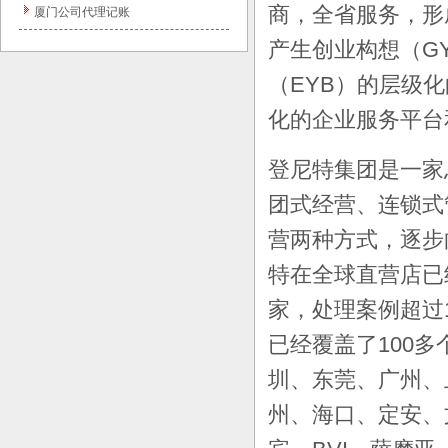
商，全省服务，形
厦门公司代理记账
产生创业构想（
G
（
EYB
）的层级化
化的企业服务平台
登尼特集团是一家
团式经营、连锁式
营两种方式，逐步
特在全球直营店已
家，处理案例超过
已经覆盖了
100
多
圳、东莞、广州、
州、海口、定安、