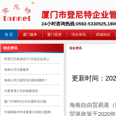
24小时咨询热线:0592-5330525,1800
首 页
厦门服务
厦门投资
综合资讯
高端知识
综合资讯
综合资讯
阿里巴巴集团或于4月提交赴美上
海南公司注册服务
更新时间：
202
海南公司注册常见问题有哪些？
注册香港公司的核数报告
厦门代理BVI公司注册常见问题
海南自由贸易港（
中国商标年申请量累计有效注册商
贸港政策于2020