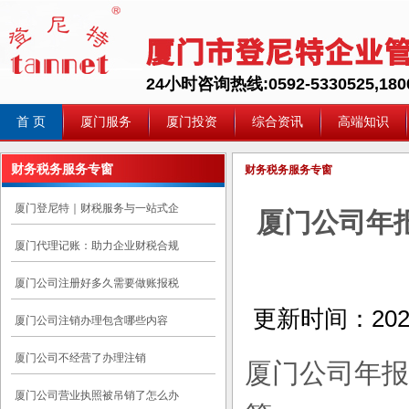
24小时咨询热线:0592-5330525,1800
首 页
厦门服务
厦门投资
综合资讯
高端知识
财务税务服务专窗
财务税务服务专窗
厦门登尼特｜财税服务与一站式企
厦门公司年报
厦门代理记账：助力企业财税合规
厦门公司注册好多久需要做账报税
更新时间：
202
厦门公司注销办理包含哪些内容
厦门公司不经营了办理注销
厦门公司年报
厦门公司营业执照被吊销了怎么办