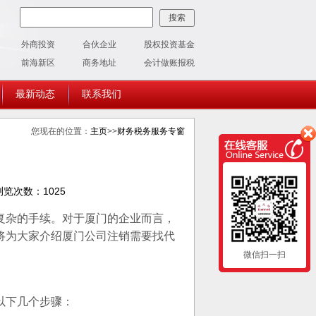
外商投资
合伙企业
股权投资基金
前海新区
商务地址
会计做账报税
最新动态
联系我们
您现在的位置：
主页
>>
财务税务服务专窗
览次数：1025
复杂的手续。对于厦门的企业而言，
将为大家介绍厦门公司注销需要找代
微信扫一扫
以下几个步骤：