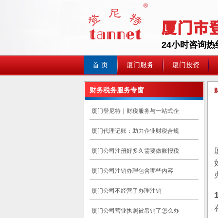
24小时咨询热线:0
首 页
厦门服务
厦门投资
财务税务服务专窗
厦门登尼特｜财税服务与一站式企
厦门代理记账：助力企业财税合规
厦门公司注册好多久需要做账报税
厦门公司注销办理包含哪些内容
厦门公司不经营了办理注销
厦门公司营业执照被吊销了怎么办