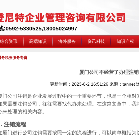
592-5330525,18005024997
综合资讯
高端知识
海外服务
资讯科技
知识产权
财务税务服务专窗
厦门公司不经营了办理注销
更新时间：
2023-8-2 16:51:26
来源：
tannet
浏
厦门公司注销是企业发展过程中的一个重要环节，也是一个相对
如果需要注销公司，往往需要找代办来处理。在这篇文章中，我
办来处理的相关内容。
1. 注销流程
在厦门进行公司注销需要按照一定的流程进行，可以简单概括为